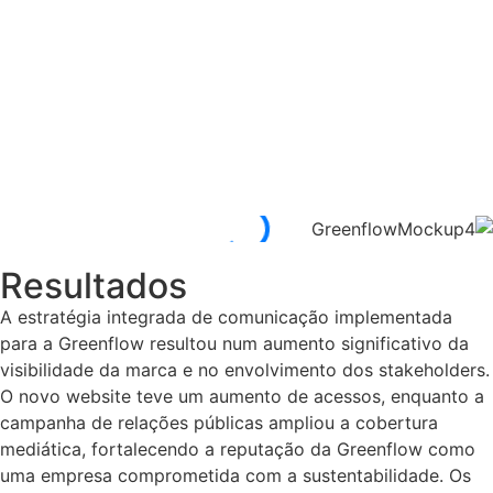
Resultados
A estratégia integrada de comunicação implementada
para a Greenflow resultou num aumento significativo da
visibilidade da marca e no envolvimento dos stakeholders.
O novo website teve um aumento de acessos, enquanto a
campanha de relações públicas ampliou a cobertura
mediática, fortalecendo a reputação da Greenflow como
uma empresa comprometida com a sustentabilidade. Os