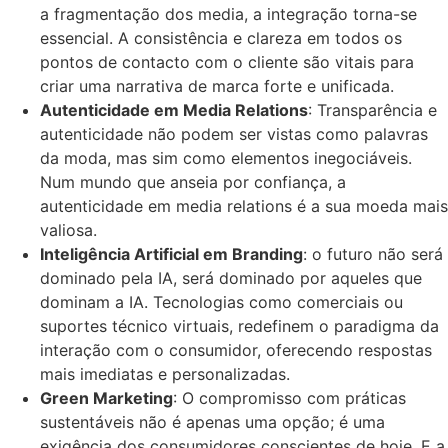
a fragmentação dos media, a integração torna-se
essencial. A consistência e clareza em todos os
pontos de contacto com o cliente são vitais para
criar uma narrativa de marca forte e unificada.
Autenticidade em Media Relations
: Transparência e
autenticidade não podem ser vistas como palavras
da moda, mas sim como elementos inegociáveis.
Num mundo que anseia por confiança, a
autenticidade em media relations é a sua moeda mais
valiosa.
Inteligência Artificial em Branding
: o futuro não será
dominado pela IA, será dominado por aqueles que
dominam a IA. Tecnologias como comerciais ou
suportes técnico virtuais, redefinem o paradigma da
interação com o consumidor, oferecendo respostas
mais imediatas e personalizadas.
Green Marketing
: O compromisso com práticas
sustentáveis não é apenas uma opção; é uma
exigência dos consumidores conscientes de hoje. E a