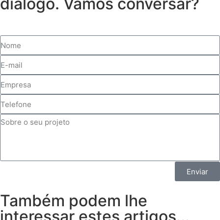
diálogo. Vamos conversar?
Enviar
Também podem lhe
interessar estes artigos...