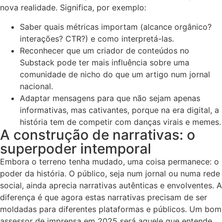
nova realidade. Significa, por exemplo:
Saber quais métricas importam (alcance orgânico?
interações? CTR?) e como interpretá-las.
Reconhecer que um criador de conteúdos no
Substack pode ter mais influência sobre uma
comunidade de nicho do que um artigo num jornal
nacional.
Adaptar mensagens para que não sejam apenas
informativas, mas cativantes, porque na era digital, a
história tem de competir com danças virais e memes.
A construção de narrativas: o
superpoder intemporal
Embora o terreno tenha mudado, uma coisa permanece: o
poder da história. O público, seja num jornal ou numa rede
social, ainda aprecia narrativas autênticas e envolventes. A
diferença é que agora estas narrativas precisam de ser
moldadas para diferentes plataformas e públicos. Um bom
assessor de imprensa em 2025 será aquele que entende