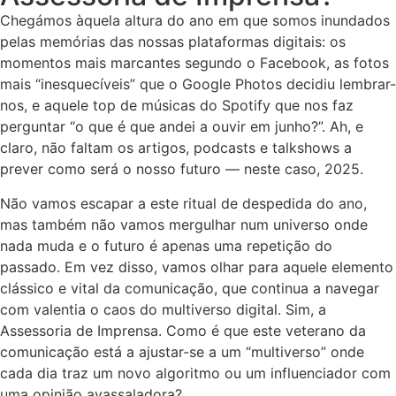
Chegámos àquela altura do ano em que somos inundados
pelas memórias das nossas plataformas digitais: os
momentos mais marcantes segundo o Facebook, as fotos
mais “inesquecíveis” que o Google Photos decidiu lembrar-
nos, e aquele top de músicas do Spotify que nos faz
perguntar “o que é que andei a ouvir em junho?”. Ah, e
claro, não faltam os artigos, podcasts e talkshows a
prever como será o nosso futuro — neste caso, 2025.
Não vamos escapar a este ritual de despedida do ano,
mas também não vamos mergulhar num universo onde
nada muda e o futuro é apenas uma repetição do
passado. Em vez disso, vamos olhar para aquele elemento
clássico e vital da comunicação, que continua a navegar
com valentia o caos do multiverso digital. Sim, a
Assessoria de Imprensa. Como é que este veterano da
comunicação está a ajustar-se a um “multiverso” onde
cada dia traz um novo algoritmo ou um influenciador com
uma opinião avassaladora?