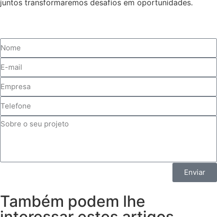
juntos transformaremos desafios em oportunidades.
Enviar
Também podem lhe
interessar estes artigos...