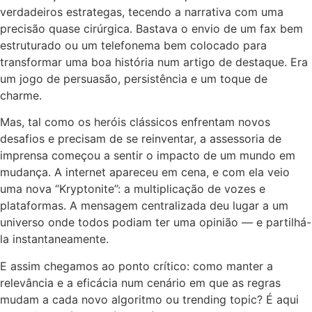
verdadeiros estrategas, tecendo a narrativa com uma
precisão quase cirúrgica. Bastava o envio de um fax bem
estruturado ou um telefonema bem colocado para
transformar uma boa história num artigo de destaque. Era
um jogo de persuasão, persistência e um toque de
charme.
Mas, tal como os heróis clássicos enfrentam novos
desafios e precisam de se reinventar, a assessoria de
imprensa começou a sentir o impacto de um mundo em
mudança. A internet apareceu em cena, e com ela veio
uma nova “Kryptonite”: a multiplicação de vozes e
plataformas. A mensagem centralizada deu lugar a um
universo onde todos podiam ter uma opinião — e partilhá-
la instantaneamente.
E assim chegamos ao ponto crítico: como manter a
relevância e a eficácia num cenário em que as regras
mudam a cada novo algoritmo ou trending topic? É aqui