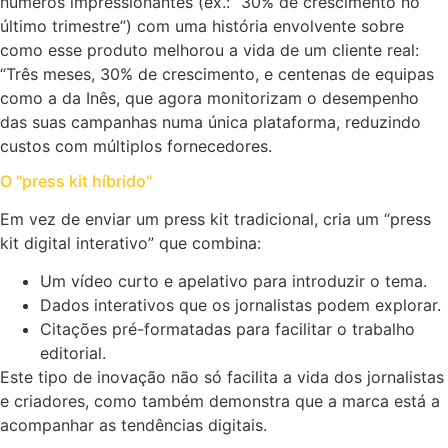
números impressionantes (ex.: “30% de crescimento no
último trimestre”) com uma história envolvente sobre
como esse produto melhorou a vida de um cliente real:
“Três meses, 30% de crescimento, e centenas de equipas
como a da Inês, que agora monitorizam o desempenho
das suas campanhas numa única plataforma, reduzindo
custos com múltiplos fornecedores.
O "press kit híbrido"
Em vez de enviar um press kit tradicional, cria um “press
kit digital interativo” que combina:
Um vídeo curto e apelativo para introduzir o tema.
Dados interativos que os jornalistas podem explorar.
Citações pré-formatadas para facilitar o trabalho
editorial.
Este tipo de inovação não só facilita a vida dos jornalistas
e criadores, como também demonstra que a marca está a
acompanhar as tendências digitais.