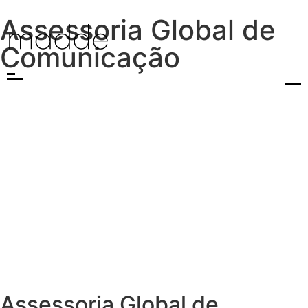
Assessoria Global de
Comunicação
Assessoria Global de