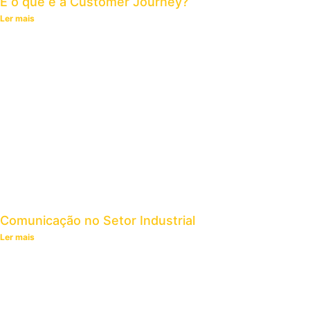
E o que é a Customer Journey?
Ler mais
Comunicação no Setor Industrial
Ler mais