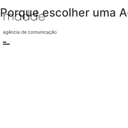
Porque escolher uma 
agência de comunicação