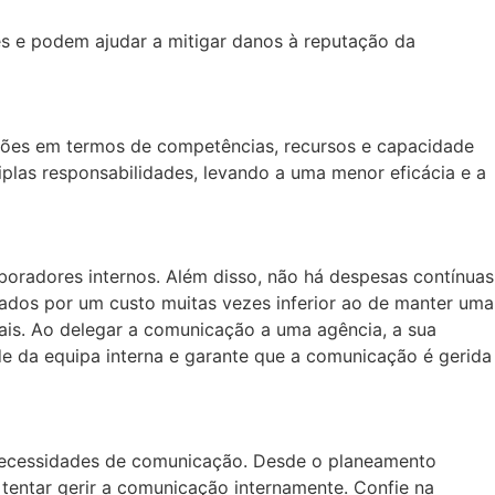
ses e podem ajudar a mitigar danos à reputação da
ações em termos de competências, recursos e capacidade
plas responsabilidades, levando a uma menor eficácia e a
oradores internos. Além disso, não há despesas contínuas
ados por um custo muitas vezes inferior ao de manter uma
ciais. Ao delegar a comunicação a uma agência, a sua
de da equipa interna e garante que a comunicação é gerida
 necessidades de comunicação. Desde o planeamento
 tentar gerir a comunicação internamente. Confie na