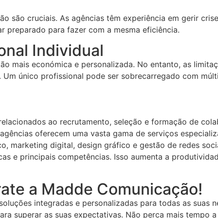
ção são cruciais. As agências têm experiência em gerir cri
ar preparado para fazer com a mesma eficiência.
nal Individual
ção mais económica e personalizada. No entanto, as limit
. Um único profissional pode ser sobrecarregado com múlti
elacionados ao recrutamento, seleção e formação de colab
 agências oferecem uma vasta gama de serviços especializ
co, marketing digital, design gráfico e gestão de redes so
cas e principais competências. Isso aumenta a produtivida
rate a Madde Comunicação!
soluções integradas e personalizadas para todas as suas
para superar as suas expectativas. Não perca mais tempo a