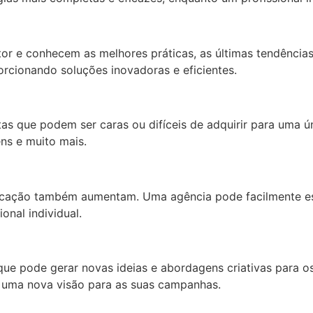
r e conhecem as melhores práticas, as últimas tendências
rcionando soluções inovadoras e eficientes.
s que podem ser caras ou difíceis de adquirir para uma úni
ns e muito mais.
cação também aumentam. Uma agência pode facilmente esc
onal individual.
ue pode gerar novas ideias e abordagens criativas para o
er uma nova visão para as suas campanhas.