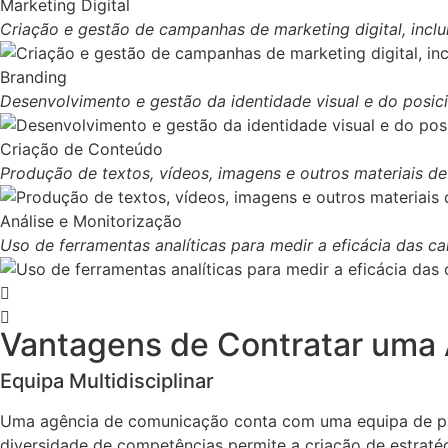
Marketing Digital
Criação e gestão de campanhas de marketing digital, incl
Branding
Desenvolvimento e gestão da identidade visual e do posi
Criação de Conteúdo
Produção de textos, vídeos, imagens e outros materiais 
Análise e Monitorização
Uso de ferramentas analíticas para medir a eficácia das c
Vantagens de Contratar uma
Equipa Multidisciplinar
Uma agência de comunicação conta com uma equipa de profi
diversidade de competências permite a criação de estratég