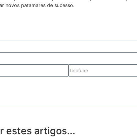
çar novos patamares de sucesso.
estes artigos...