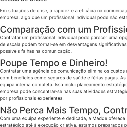
Em situações de crise, a rapidez e a eficácia na comunica
empresa, algo que um profissional individual pode não est
Comparação com um Profissio
Contratar um profissional individual pode parecer uma op
de escala podem tornar-se em desvantagens significativas
possíveis falhas na comunicação.
Poupe Tempo e Dinheiro!
Contratar uma agência de comunicação elimina os custos r
com benefícios como seguros de saúde e férias pagas. As
equipa interna completa. Isso inclui planeamento estratégi
empresa pode concentrar-se nas suas atividades estratégi
por profissionais experientes.
Não Perca Mais Tempo, Cont
Com uma equipa experiente e dedicada, a Madde oferece 
estratégico até à execução criativa, estamos preparados 