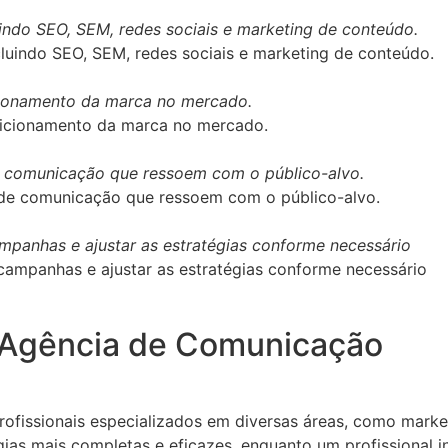
uindo SEO, SEM, redes sociais e marketing de conteúdo.
cionamento da marca no mercado.
de comunicação que ressoem com o público-alvo.
ampanhas e ajustar as estratégias conforme necessário
 Agência de Comunicação
ssionais especializados em diversas áreas, como marketin
ias mais completas e eficazes, enquanto um profissional i